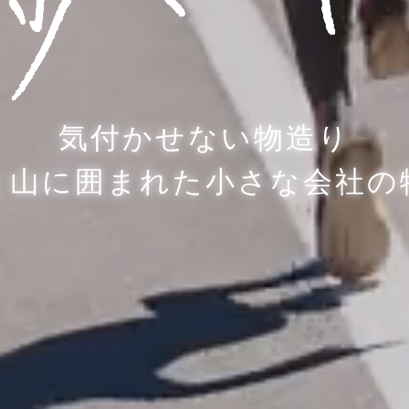
気付かせない物造り
と山に囲まれた小さな会社の